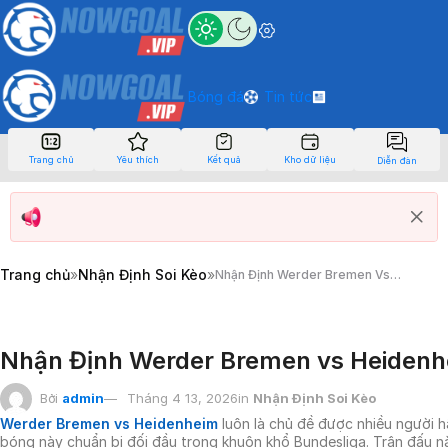
Bóng đá
Tin tức
Trang chủ
Yêu thích
Kết quả
Kho dữ liệu
Diễn đàn
Trang chủ
»
Nhận Định Soi Kèo
»
Nhận Định Werder Bremen Vs
Heidenheim Chi Tiết
Nhận Định Werder Bremen vs Heidenhe
Bởi
admin
Tháng 4 13, 2026
in
Nhận Định Soi Kèo
Werder Bremen vs Heidenheim
luôn là chủ đề được nhiều người 
bóng này chuẩn bị đối đầu trong khuôn khổ Bundesliga. Trận đấu n