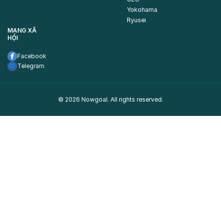
Yokohama
Ryusei
MẠNG XÃ
HỘI
Facebook
Telegram
© 2026 Nowgoal. All rights reserved.