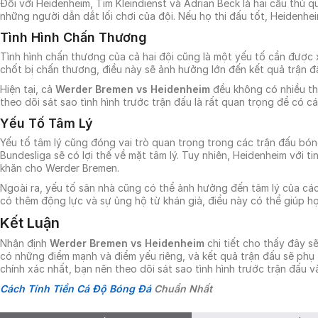
Đối với Heidenheim, Tim Kleindienst và Adrian Beck là hai cầu thủ 
những người dẫn dắt lối chơi của đội. Nếu họ thi đấu tốt, Heidenhei
Tình Hình Chấn Thương
Tình hình chấn thương của cả hai đội cũng là một yếu tố cần được 
chốt bị chấn thương, điều này sẽ ảnh hưởng lớn đến kết quả trận đ
Hiện tại, cả
Werder Bremen vs Heidenheim
đều không có nhiều th
theo dõi sát sao tình hình trước trận đấu là rất quan trọng để có cá
Yếu Tố Tâm Lý
Yếu tố tâm lý cũng đóng vai trò quan trọng trong các trận đấu bón
Bundesliga sẽ có lợi thế về mặt tâm lý. Tuy nhiên, Heidenheim với 
khăn cho Werder Bremen.
Ngoài ra, yếu tố sân nhà cũng có thể ảnh hưởng đến tâm lý của các
có thêm động lực và sự ủng hộ từ khán giả, điều này có thể giúp họ
Kết Luận
Nhận định
Werder Bremen vs Heidenheim
chi tiết cho thấy đây s
có những điểm mạnh và điểm yếu riêng, và kết quả trận đấu sẽ phụ 
chính xác nhất, bạn nên theo dõi sát sao tình hình trước trận đấu 
Cách Tính Tiền Cá Độ Bóng Đá
Chuẩn Nhất