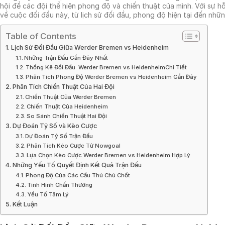
hội để các đội thể hiện phong độ và chiến thuật của mình. Với sự h
về cuộc đối đầu này, từ lịch sử đối đầu, phong độ hiện tại đến nhữ
Table of Contents
Lịch Sử Đối Đầu Giữa Werder Bremen vs Heidenheim
Những Trận Đấu Gần Đây Nhất
Thống Kê Đối Đầu Werder Bremen vs HeidenheimChi Tiết
Phân Tích Phong Độ Werder Bremen vs Heidenheim Gần Đây
Phân Tích Chiến Thuật Của Hai Đội
Chiến Thuật Của Werder Bremen
Chiến Thuật Của Heidenheim
So Sánh Chiến Thuật Hai Đội
Dự Đoán Tỷ Số và Kèo Cược
Dự Đoán Tỷ Số Trận Đấu
Phân Tích Kèo Cược Từ Nowgoal
Lựa Chọn Kèo Cược Werder Bremen vs Heidenheim Hợp Lý
Những Yếu Tố Quyết Định Kết Quả Trận Đấu
Phong Độ Của Các Cầu Thủ Chủ Chốt
Tình Hình Chấn Thương
Yếu Tố Tâm Lý
Kết Luận