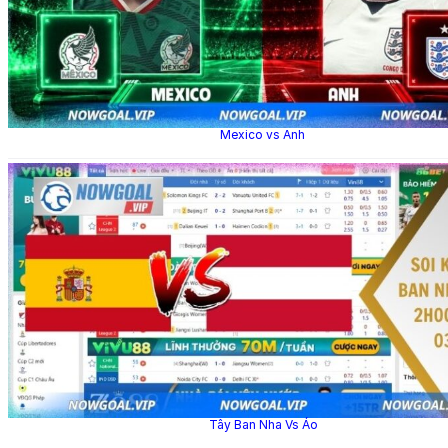
Mexico vs Anh
Tây Ban Nha Vs Áo