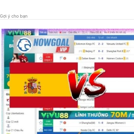
Gợi ý cho bạn