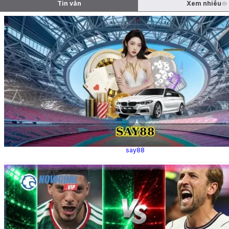
Tin vắn
Xem nhiều
say88