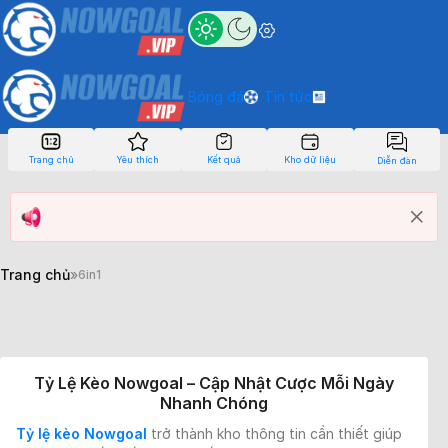
Bóng đá
Tin tức
Trang chủ
Yêu thích
Kết quả
Kho dữ liệu
Diễn đàn
Trang chủ
»
6in1
Tỷ Lệ Kèo Nowgoal – Cập Nhật Cược Mỗi Ngày
Nhanh Chóng
Tỷ lệ kèo Nowgoal
trở thành kho thông tin cần thiết giúp