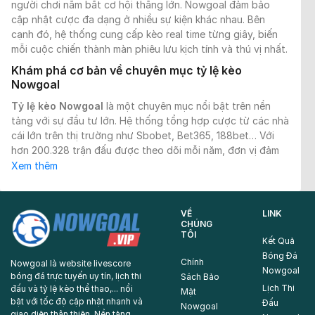
người chơi nắm bắt cơ hội thắng lớn. Nowgoal đảm bảo
cập nhật cược đa dạng ở nhiều sự kiện khác nhau. Bên
cạnh đó, hệ thống cung cấp kèo real time từng giây, biến
mỗi cuộc chiến thành màn phiêu lưu kịch tính và thú vị nhất.
Khám phá cơ bản về chuyên mục tỷ lệ kèo
Nowgoal
Tỷ lệ kèo Nowgoal
là một chuyên mục nổi bật trên nền
tảng với sự đầu tư lớn. Hệ thống tổng hợp cược từ các nhà
cái lớn trên thị trường như Sbobet, Bet365, 188bet… Với
hơn 200.328 trận đấu được theo dõi mỗi năm, đơn vị đảm
bảo người dùng tiếp cận thông tin nhanh, minh bạch, giúp
Xem thêm
phân tích sâu sắc trước khi cược.
Điều làm nên sức hút của chuyên mục chính là kết hợp hoàn
VỀ
LINK
hảo giữa 2 yếu tố công nghệ hiện đại và dữ liệu đáng tin.
CHÚNG
Các con số được cung cấp từ sớm, bất cứ biến động nào
TÔI
Kết Quả
diễn ra đều cập nhật nhanh chóng. Điều này giúp bạn dễ
Bóng Đá
dàng hơn trong việc dự đoán xu hướng để đặt cược hiệu
Chính
Nowgoal là website livescore
Nowgoal
quả.
bóng đá trực tuyến uy tín, lịch thi
Sách Bảo
Lịch Thi
đấu và tỷ lệ kèo thể thao,... nổi
Mật
Lý do không thể bỏ lỡ mục tỷ lệ kèo Nowgoal
bật với tốc độ cập nhật nhanh và
Đấu
Nowgoal
giao diện thân thiện. Nền tảng