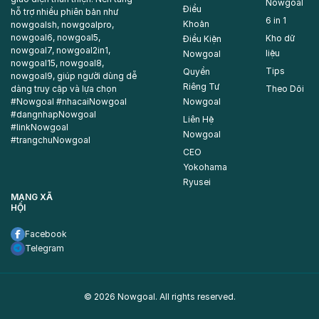
Chuyên mục nổi lên như là một lựa chọn đáng chú ý với
Nowgoal
Điều
hỗ trợ nhiều phiên bản như
người hâm mộ. Thực tế, nền tảng ghi nhiều dấu ấn bởi đảm
6 in 1
Khoản
nowgoalsh, nowgoalpro,
bảo những trải nghiệm đỉnh cao.
nowgoal6, nowgoal5,
Kho dữ
Điều Kiện
nowgoal7, nowgoal2in1,
Cập nhật kèo siêu tốc độ và chính xác
liệu
Nowgoal
nowgoal15, nowgoal8,
Tips
Quyền
Một trong các ưu điểm đáng chú ý nhất của tỷ lệ kèo
nowgoal9, giúp người dùng dễ
Riêng Tư
Theo Dõi
dàng truy cập và lựa chọn
Nowgoal là cập nhật real time từng giây. Mức độ chính xác
Nowgoal
#Nowgoal #nhacaiNowgoal
của từng con số lên không dưới 99%. Điều này hoàn toàn
#dangnhapNowgoal
Liên Hệ
dễ hiểu khi hệ thống thiết lập công nghệ hiện đại AI cùng
#linkNowgoal
Nowgoal
server mạnh mẽ. Nhờ vậy, mọi biến động từ các nhà cái lớn
#trangchuNowgoal
đều được theo dõi, đảm bảo bạn nắm bắt ngay lập tức khi
CEO
cược thay đổi.
Yokohama
Ryusei
Giao diện dễ dùng ngay từ lần đầu
MẠNG XÃ
HỘI
Lợi thế của mục tỷ lệ kèo Nowgoal đến từ thiết kế tối giản
nhưng cực kỳ hiện đại, phù hợp với người mới lẫn lâu năm.
Facebook
Trang chủ hiển thị rõ ràng các tab tính năng với màu sắc
Telegram
hài hòa và hỗ trợ responsive trên mobile. Bạn có thể dễ
dàng lọc giải đấu, so sánh kèo giữa các nhà cái bằng một
cú click mà không bị lag hay quảng cáo. Phiên bản tiếng
© 2026 Nowgoal. All rights reserved.
Việt giúp người dùng Việt truy cập dễ dàng.