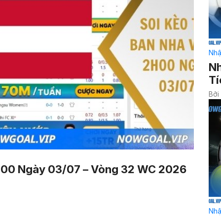
Nhậ
Nh
Tí
Bởi
y Ban Nha Vs Áo
2h00 Ngày 03/07 – Vòng 32 WC 2026
Nhậ