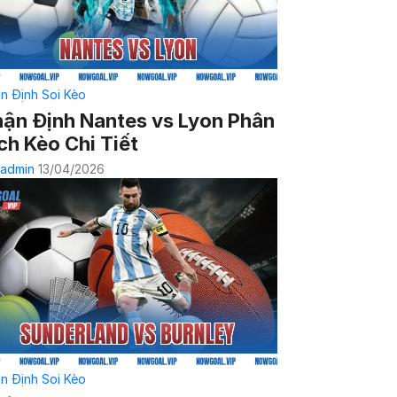
nantes vs lyon
n Định Soi Kèo
ận Định Nantes vs Lyon Phân
ch Kèo Chi Tiết
admin
13/04/2026
sunderland vs burnley
n Định Soi Kèo