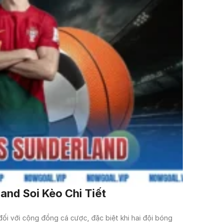
al vs sunderland
and Soi Kèo Chi Tiết
đối với cộng đồng cá cược, đặc biệt khi hai đội bóng