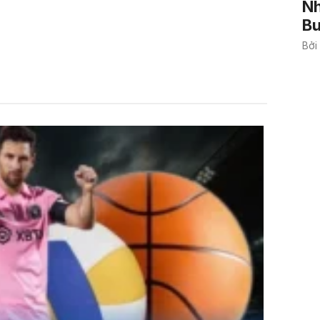
Nh
Bu
Bởi