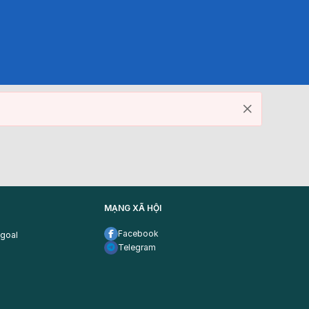
MẠNG XÃ HỘI
Facebook
goal
Telegram