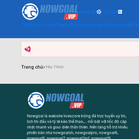
Bóng đá
Tin tức
Tỷ số trực tuyến
Theo dõi
Kết quả bóng đá
Lịch thi đấu
Tip
Trang chủ
»
Yêu Thích
Nowgoal là website livescore bóng đá trực tuyến uy tín,
lịch thi đấu và tỷ lệ kèo thể thao,... nổi bật với tốc độ cập
nhật nhanh và giao diện thân thiện. Nền tảng hỗ trợ nhiều
phiên bản như nowgoalsh, nowgoalpro, nowgoal6,
nowgoal5, nowgoal7, nowgoal2in1, nowgoal15,