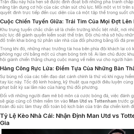
Trận đấu này hứa hẹn sẽ được định đoạt bởi những pha tranh chấp 
năng tận dụng cơ hội của các chân sút chủ lực. Mỗi một vị trí trên
quyết định trực tiếp đến cục diện của cả một tập thể trong suốt ch
Cuộc Chiến Tuyến Giữa: Trái Tim Của Mọi Đợt Lên
Khu trung tuyến chắc chắn sẽ là chiến trường khốc liệt nhất, nơi nh
sức lực để giành quyền kiểm soát thế trận. Đội chủ nhà sở hữu nh
đồ triển khai bóng từ phần sân nhà của đối phương bằng lối đá pre
Trong khi đó, những nhạc trưởng tài hoa bên phía đội khách lại c
phòng ngự chỉ bằng một cú chạm bóng tinh tế. Ai làm chủ được khu
hội giành chiến thắng chung cuộc mang về niềm vui cho người hâm
Hàng Công Rực Lửa: Điểm Tựa Của Những Bàn Th
Sự bùng nổ của các tiền đạo dạt cánh chính là thứ vũ khí nguy hiểm
tay lúc này. Tốc độ kinh hoàng, kỹ thuật qua người điêu luyện cùn
phạt bất kỳ sai lầm nào của hàng thủ đối phương.
Đối với những người đam mê bộ môn cá cược bóng đá, việc đánh gi
sẽ giúp củng cố thêm niềm tin vào
Man Utd vs Tottenham
trước gi
toàn đủ sức làm thay đổi toàn bộ kịch bản của trận đại chiến kinh đ
Tỷ Lệ Kèo Nhà Cái: Nhận Định Man Utd vs To
Gia