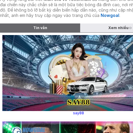
đại chiến này chắc chắn sẽ là một bữa tiệc bóng đá đỉnh cao, nơi 
độ. Để không bỏ lỡ bất kỳ diễn biến hấp dẫn nào, cũng như cập nhậ
nhất, anh em hãy truy cập ngay vào trang chủ của
Nowgoal
.
Tin vắn
Xem nhiều
say88