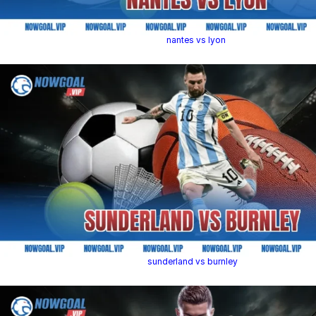
nantes vs lyon
sunderland vs burnley