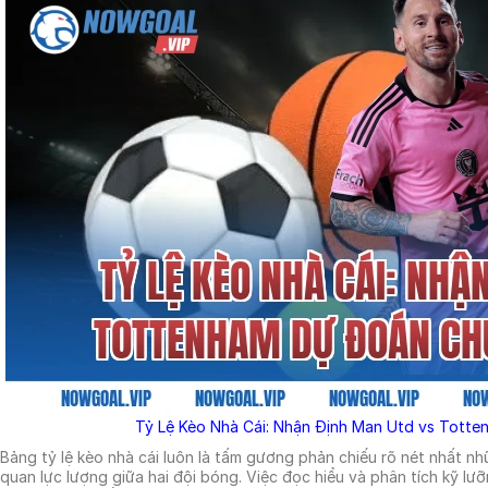
Tỷ Lệ Kèo Nhà Cái: Nhận Định Man Utd vs Tott
Bảng tỷ lệ kèo nhà cái luôn là tấm gương phản chiếu rõ nét nhất 
quan lực lượng giữa hai đội bóng. Việc đọc hiểu và phân tích kỹ l