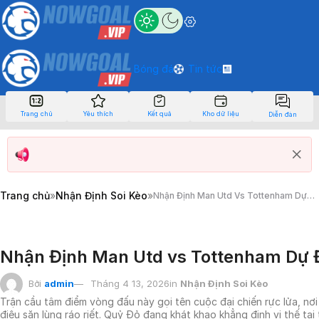
Bóng đá
Tin tức
Trang chủ
Yêu thích
Kết quả
Kho dữ liệu
Diễn đàn
Trang chủ
»
Nhận Định Soi Kèo
»
Nhận Định Man Utd Vs Tottenham Dự
Đoán Chuẩn
Nhận Định Man Utd vs Tottenham Dự
Bởi
admin
Tháng 4 13, 2026
in
Nhận Định Soi Kèo
Trận cầu tâm điểm vòng đấu này gọi tên cuộc đại chiến rực lửa, nơi
điệu săn lùng ráo riết. Quỷ Đỏ đang khát khao khẳng định vị thế tạ