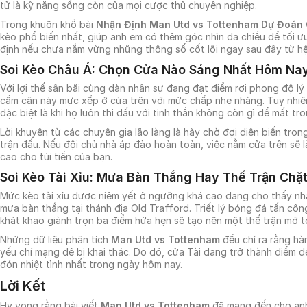
tử là kỹ năng sống còn của mọi cược thủ chuyên nghiệp.
Trong khuôn khổ bài
Nhận Định Man Utd vs Tottenham Dự Đoán
kèo phổ biến nhất, giúp anh em có thêm góc nhìn đa chiều để tối ư
định nếu chưa nắm vững những thông số cốt lõi ngay sau đây từ hệ
Soi Kèo Châu Á: Chọn Cửa Nào Sáng Nhất Hôm Na
Với lợi thế sân bãi cùng dàn nhân sự đang đạt điểm rơi phong độ lý
cầm cân nảy mực xếp ở cửa trên với mức chấp nhẹ nhàng. Tuy nhiên,
đặc biệt là khi họ luôn thi đấu với tinh thần không còn gì để mất tr
Lời khuyên từ các chuyên gia lão làng là hãy chờ đợi diễn biến tro
trận đấu. Nếu đội chủ nhà áp đảo hoàn toàn, việc nằm cửa trên sẽ l
cao cho túi tiền của bạn.
Soi Kèo Tài Xỉu: Mưa Bàn Thắng Hay Thế Trận Chặ
Mức kèo tài xỉu được niêm yết ở ngưỡng khá cao đang cho thấy nhà
mưa bàn thắng tại thánh địa Old Trafford. Triết lý bóng đá tấn cô
khát khao giành trọn ba điểm hứa hẹn sẽ tạo nên một thế trận mở 
Những dữ liệu phân tích
Man Utd vs Tottenham
đều chỉ ra rằng h
yếu chí mạng dễ bị khai thác. Do đó, cửa Tài đang trở thành điểm
đón nhiệt tình nhất trong ngày hôm nay.
Lời Kết
Hy vọng rằng bài viết
Man Utd vs Tottenham
đã mang đến cho anh 