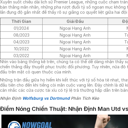
Xuyên suốt chiều dài lịch sử Premier League, những cuộc chạm trán
bàn thắng mãn nhãn, những pha rượt đuổi tỷ số ngoạn mục không t
lần đụng độ gần nhất để thấy rõ sự giằng co quyết liệt giữa hai độ
Thời Gian
Giải Đấu
Độ
01/2024
Ngoại Hạng Anh
08/2023
Ngoại Hạng Anh
T
04/2023
Ngoại Hạng Anh
T
10/2022
Ngoại Hạng Anh
03/2022
Ngoại Hạng Anh
Nhìn vào bảng thống kê trên, chúng ta có thể dễ dàng nhận thấy s
chiến thắng đầy thuyết phục trước đối phương. Tuy nhiên, nửa đỏ 
đấu trên mặt cỏ quen thuộc của mình.
Những trận đấu giữa họ hiếm khi kết thúc với tỷ số hòa tẻ nhạt, t
đầu tiên cho đến khi tiếng còi mãn cuộc vang lên. Đây chính là dữ 
cân nhắc các cửa cược tài xỉu có tỷ lệ trả thưởng hấp dẫn trên bản
Nhận Định
Wolfsburg vs Dortmund
Phân Tích Kèo
Điểm Nóng Chiến Thuật: Nhận Định Man Utd v