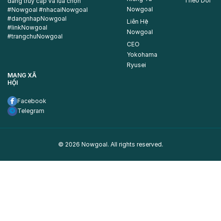
Theo Dõi
dàng truy cập và lựa chọn
Nowgoal
#Nowgoal #nhacaiNowgoal
#dangnhapNowgoal
Liên Hệ
#linkNowgoal
Nowgoal
#trangchuNowgoal
CEO
Yokohama
Ryusei
MẠNG XÃ
HỘI
Facebook
Telegram
© 2026 Nowgoal. All rights reserved.