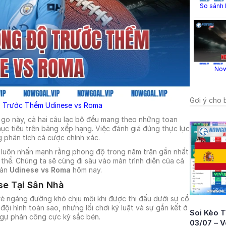
So sánh 
Now
Gợi ý cho 
 Trước Thềm Udinese vs Roma
go này, cả hai câu lạc bộ đều mang theo những toan
mục tiêu trên bảng xếp hạng. Việc đánh giá đúng thực lực
g phân tích cá cược chính xác.
a
luôn nhấn mạnh rằng phong độ trong năm trận gần nhất
thể. Chúng ta sẽ cùng đi sâu vào màn trình diễn của cả
bản
Udinese vs Roma
hôm nay.
e Tại Sân Nhà
 kẻ ngáng đường khó chịu mỗi khi được thi đấu dưới sự cổ
ội hình toàn sao, nhưng lối chơi kỷ luật và sự gắn kết ở
Soi Kèo 
ngự phản công cực kỳ sắc bén.
03/07 – 