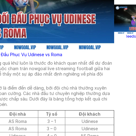
leeds
i Đầu Phục Vụ Udinese vs Roma
g quá khứ luôn là thước đo khách quan nhất để dự đoán
 cuộc chạm trán
nowgoal live streaming football
giữa hai
ể thấy một sự áp đảo nhất định nghiêng về phía đội
ờ là điểm đến dễ dàng, bởi đội chủ nhà thường xuyên
ngoan cường. Các nhà đầu tư chuyên nghiệp thường dựa
cược chấp sâu. Dưới đây là bảng tổng hợp kết quả chi
bén.
Đội nhà
Tỷ số
Đội khách
AS Roma
3 – 1
Udinese
AS Roma
3 – 0
Udinese
Udinese
4 – 0
AS Roma