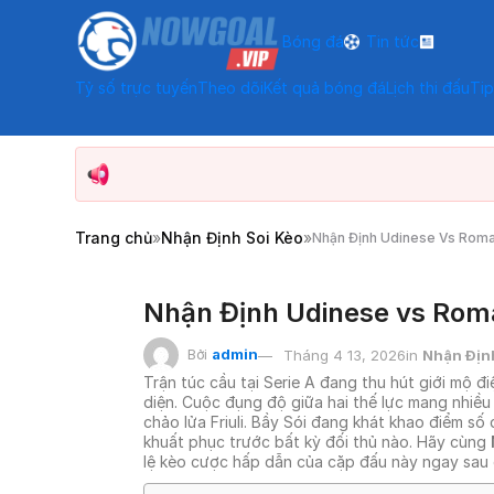
Bóng đá
Tin tức
Tỷ số trực tuyến
Theo dõi
Kết quả bóng đá
Lịch thi đấu
Tip
Trang chủ
»
Nhận Định Soi Kèo
»
Nhận Định Udinese Vs Rom
Nhận Định Udinese vs Rom
Bởi
admin
Tháng 4 13, 2026
in
Nhận Địn
Trận túc cầu tại Serie A đang thu hút giới mộ đ
diện. Cuộc đụng độ giữa hai thế lực mang nhiều
chảo lửa Friuli. Bầy Sói đang khát khao điểm s
khuất phục trước bất kỳ đối thủ nào. Hãy cùng
lệ kèo cược hấp dẫn của cặp đấu này ngay sau 