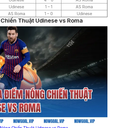
Udinese
1 – 1
AS Roma
AS Roma
1 – 0
Udinese
 Chiến Thuật Udinese vs Roma
 Nóng Chiến Thuật Udinese vs Roma