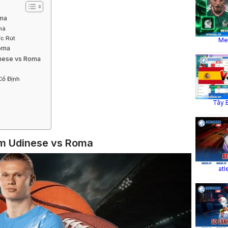
ma
hà
c Rút
Me
Roma
inese vs Roma
Cố Định
Tây 
m Udinese vs Roma
atl