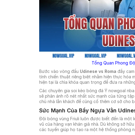
Tổng Quan Phong Độ
Bước vào vòng đấu
Udinese vs Roma
đầy cam 
tính chiến thuật riêng biệt nhằm hiện thực hóa 
hiện tại là chìa khóa quan trọng để đưa ra nhữn
Các chuyên gia soi kèo bóng đá Ý
nowgoal nb
sẽ phản ánh rõ nét nhất sức mạnh của từng tập 
chủ nhà lẫn khách để củng cố thêm cơ sở cho 
Sức Mạnh Của Bầy Ngựa Vằn Udines
Đội bóng vùng Friuli luôn được biết đến là một
vũ của hàng vạn khán giả nhà. Dù không sở hữu đ
các tuyến giúp họ tạo ra một hệ thống phòng 