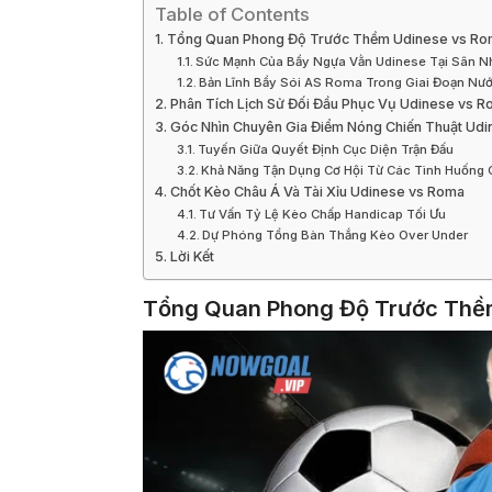
Table of Contents
Tổng Quan Phong Độ Trước Thềm Udinese vs Ro
Sức Mạnh Của Bầy Ngựa Vằn Udinese Tại Sân N
Bản Lĩnh Bầy Sói AS Roma Trong Giai Đoạn Nướ
Phân Tích Lịch Sử Đối Đầu Phục Vụ Udinese vs 
Góc Nhìn Chuyên Gia Điểm Nóng Chiến Thuật Ud
Tuyến Giữa Quyết Định Cục Diện Trận Đấu
Khả Năng Tận Dụng Cơ Hội Từ Các Tình Huống 
Chốt Kèo Châu Á Và Tài Xỉu Udinese vs Roma
Tư Vấn Tỷ Lệ Kèo Chấp Handicap Tối Ưu
Dự Phóng Tổng Bàn Thắng Kèo Over Under
Lời Kết
Tổng Quan Phong Độ Trước Thề