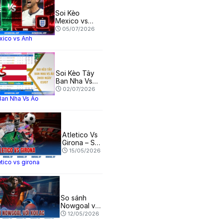
Soi Kèo
Mexico vs
Anh, 7h00
05/07/2026
ngày 6/7 –
xico vs Anh
Vòng 1/8
World Cup
2026
Soi Kèo Tây
Ban Nha Vs
Áo 2h00 Ngày
02/07/2026
03/07 – Vòng
Ban Nha Vs Áo
32 WC 2026
Atletico Vs
Girona – Soi
Kèo Và
15/05/2026
Nhận Định
etico vs girona
Chuẩn Xác
So sánh
Nowgoal với
Xoilac:
12/05/2026