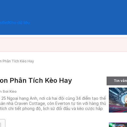
s
6in1
Kho dữ liệu
n Phân Tích Kèo Hay
on Phân Tích Kèo Hay
Tin vắn
h Soi Kèo
 25 Ngoại hạng Anh, nơi cả hai đội cùng 34 điểm tạo thế
ế sân nhà Craven Cottage, còn Everton tự tin với hàng thủ
ch chi tiết phong độ, lịch sử đối đầu và kèo cược hấp