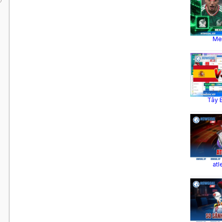
Me
Tây 
atl