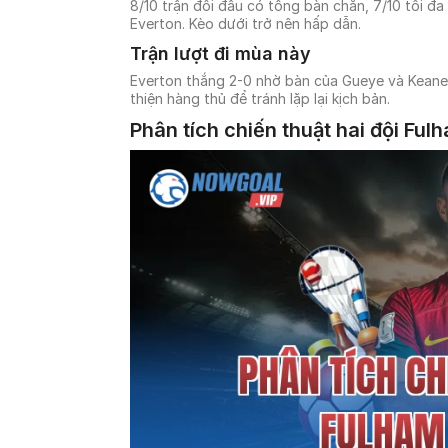
8/10 trận đối đầu có tổng bàn chẵn, 7/10 tối đa
Everton. Kèo dưới trở nên hấp dẫn.
Trận lượt đi mùa này
Everton thắng 2-0 nhờ bàn của Gueye và Keane,
thiện hàng thủ để tránh lặp lại kịch bản.
Phân tích chiến thuật hai đội
Fulh