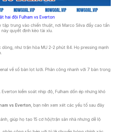
ật hai đội Fulham vs Everton
tập trung vào chiến thuật, nơi Marco Silva đẩy cao tấn
này quyết định kèo tài xỉu.
c dòng, như trận hòa MU 2-2 phút 84. Họ pressing mạnh
.
senal về số bàn lọt lưới. Phản công nhanh với 7 bàn trong
ê. Everton kiểm soát nhịp độ, Fulham dồn ép nhưng khó
ham vs Everton
, bạn nên xem xét các yếu tố sau đây
ánh, giúp họ tạo 15 cơ hội/trận sân nhà nhưng dễ lộ
, phản công sắc bén với tỷ lệ chuyền bóng chính xác