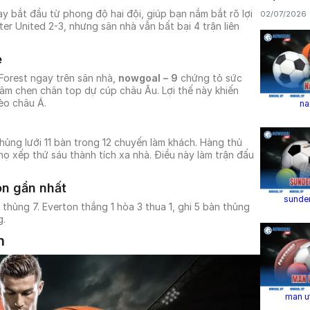
y bắt đầu từ phong độ hai đội, giúp bạn nắm bắt rõ lợi
02/07/2026
er United 2-3, nhưng sân nhà vẫn bất bại 4 trận liên
e
Forest ngay trên sân nhà,
nowgoal – 9
chứng tỏ sức
âm chen chân top dự cúp châu Âu. Lợi thế này khiến
èo châu Á.
na
thủng lưới 11 bàn trong 12 chuyến làm khách. Hàng thủ
họ xếp thứ sáu thành tích xa nhà. Điều này làm trận đấu
on
gần nhất
sunder
thủng 7. Everton thắng 1 hòa 3 thua 1, ghi 5 bàn thủng
g.
n
man u