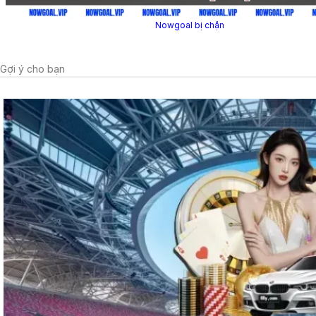
Nowgoal bị chặn
Gợi ý cho bạn