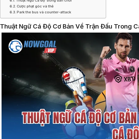
Thuật Ngữ Cá Độ bóng dân chơi
Cược phạt góc và thẻ
Park the bus và counter-attack
Thuật Ngữ Cá Độ Cơ Bản Về Trận Đấu Trong C