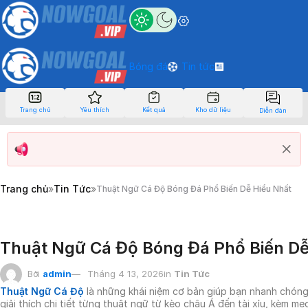
Bóng đá
Tin tức
Trang chủ
Yêu thích
Kết quả
Kho dữ liệu
Diễn đàn
Trang chủ
»
Tin Tức
»
Thuật Ngữ Cá Độ Bóng Đá Phổ Biến Dễ Hiểu Nhất
Thuật Ngữ Cá Độ Bóng Đá Phổ Biến Dễ
Bởi
admin
Tháng 4 13, 2026
in
Tin Tức
Thuật Ngữ Cá Độ
là những khái niệm cơ bản giúp bạn nhanh chóng 
giải thích chi tiết từng thuật ngữ từ kèo châu Á đến tài xỉu, kèm m