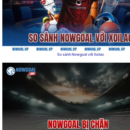
So sánh Nowgoal với Xoilac