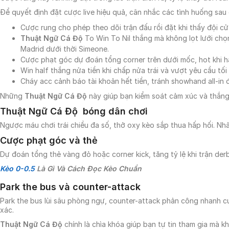
Để quyết định đặt cược live hiệu quả, cân nhắc các tình huống sa
Cược rung cho phép theo dõi trận đấu rồi đặt khi thấy đội c
Thuật Ngữ Cá Độ
To Win To Nil thắng mà không lọt lưới chọ
Madrid dưới thời Simeone.
Cược phạt góc dự đoán tổng corner trên dưới mốc, hot khi hai
Win half thắng nửa tiền khi chấp nửa trái và vượt yêu cầu tối 
Cháy acc cảnh báo tài khoản hết tiền, tránh showhand all-in 
Những
Thuật Ngữ Cá Độ
này giúp bạn kiểm soát cảm xúc và thắng 
Thuật Ngữ Cá Độ b
óng dân chơi
Ngược máu chơi trái chiều đa số, thở oxy kèo sắp thua hấp hối. Nhả
Cược phạt góc và thẻ
Dự đoán tổng thẻ vàng đỏ hoặc corner kick, tăng tỷ lệ khi trận de
Kèo 0-0.5
Là Gì Và Cách Đọc Kèo Chuẩn
Park the bus và counter-attack
Park the bus lùi sâu phòng ngự, counter-attack phản công nhanh cư
xác.
Thuật Ngữ Cá Độ
chính là chìa khóa giúp bạn tự tin tham gia mà k