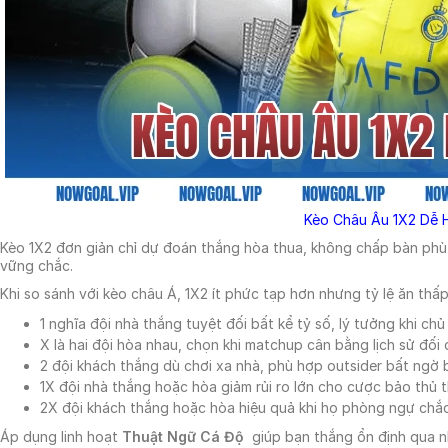
Kèo Châu Âu 1X2 Dễ 
Kèo 1X2 đơn giản chỉ dự đoán thắng hòa thua, không chấp bàn phù
vững chắc.
Khi so sánh với kèo châu Á, 1X2 ít phức tạp hơn nhưng tỷ lệ ăn thấp
1 nghĩa đội nhà thắng tuyệt đối bất kể tỷ số, lý tưởng khi chủ
X là hai đội hòa nhau, chọn khi matchup cân bằng lịch sử đố
2 đội khách thắng dù chơi xa nhà, phù hợp outsider bất ngờ 
1X đội nhà thắng hoặc hòa giảm rủi ro lớn cho cược bảo thủ t
2X đội khách thắng hoặc hòa hiệu quả khi họ phòng ngự chắc 
Áp dụng linh hoạt
Thuật Ngữ Cá Độ
giúp bạn thắng ổn định qua nh