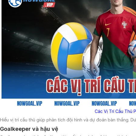
Các Vị Trí Cầu Thủ 
Hiểu vị trí cầu thủ giúp phân tích đội hình và dự đoán bàn thắng. D
Goalkeeper và hậu vệ