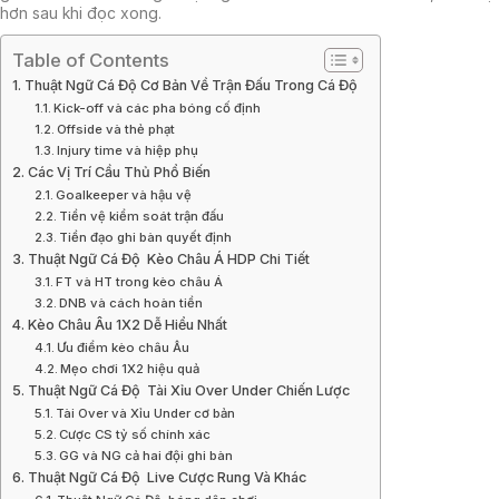
hơn sau khi đọc xong.
Table of Contents
Thuật Ngữ Cá Độ Cơ Bản Về Trận Đấu Trong Cá Độ
Kick-off và các pha bóng cố định
Offside và thẻ phạt
Injury time và hiệp phụ
Các Vị Trí Cầu Thủ Phổ Biến
Goalkeeper và hậu vệ
Tiền vệ kiểm soát trận đấu
Tiền đạo ghi bàn quyết định
Thuật Ngữ Cá Độ Kèo Châu Á HDP Chi Tiết
FT và HT trong kèo châu Á
DNB và cách hoàn tiền
Kèo Châu Âu 1X2 Dễ Hiểu Nhất
Ưu điểm kèo châu Âu
Mẹo chơi 1X2 hiệu quả
Thuật Ngữ Cá Độ Tài Xỉu Over Under Chiến Lược
Tài Over và Xỉu Under cơ bản
Cược CS tỷ số chính xác
GG và NG cả hai đội ghi bàn
Thuật Ngữ Cá Độ Live Cược Rung Và Khác