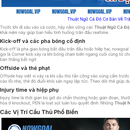
Thuật Ngữ Cá Độ Cơ Bản Về Tr
Trước khi đi sâu vào cá cược, hãy nắm vững các
Thuật Ngữ Cá Đ
khái niệm này giúp bạn hiểu tình huống trận đấu realtime.
Kick-off và các pha bóng cố định
Kick-off là pha giao bóng bắt đầu trận đấu hoặc hiệp hai,
nowgoal
gọi là Corner kick xảy ra khi bóng chạm biên ngang cuối cùng từ 
bàn thắng bất ngờ.
Offside và thẻ phạt
Offside hay việt vị xảy ra khi cầu thủ tấn công vào vùng cấm trư
cáo lỗi nhẹ, thẻ đỏ đuổi khỏi sân ngay lập tức. Theo dõi thẻ giúp 
Injury time và hiệp phụ
Injury time là thời gian bù giờ do chấn thương hoặc gián đoạn, thư
hòa ở knockout, PEN là loạt sút luân lưu quyết định. Những
Thuật 
Các Vị Trí Cầu Thủ Phổ Biến