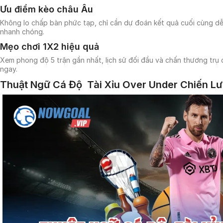
Ưu điểm kèo châu Âu
Không lo chấp bàn phức tạp, chỉ cần dự đoán kết quả cuối cùng dễ t
nhanh chóng.
Mẹo chơi 1X2 hiệu quả
Xem phong độ 5 trận gần nhất, lịch sử đối đầu và chấn thương trụ 
ngay.
Thuật Ngữ Cá Độ
Tài Xỉu Over Under Chiến L