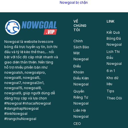
Nowgoal bị chặn
VỀ
LINK
CHÚNG
TÔI
Kết Quả
Bóng Đá
Chính
Nowgoal là website livescore
Nowgoal
bóng đá trực tuyến uy tín, lịch thi
Sách Bảo
Lịch Thi
đấu và tỷ lệ kèo thể thao,... nổi
Mật
bật với tốc độ cập nhật nhanh và
Đấu
Nowgoal
giao diện thân thiện. Nền tảng
Nowgoal
Điều
hỗ trợ nhiều phiên bản như
6 in 1
Khoản
nowgoalsh, nowgoalpro,
nowgoal6, nowgoal5,
Kho dữ
Điều Kiện
nowgoal7, nowgoal2in1,
liệu
Nowgoal
nowgoal15, nowgoal8,
Tips
Quyền
nowgoal9, giúp người dùng dễ
Riêng Tư
Theo Dõi
dàng truy cập và lựa chọn
Nowgoal
#Nowgoal #nhacaiNowgoal
#dangnhapNowgoal
Liên Hệ
#linkNowgoal
Nowgoal
#trangchuNowgoal
CEO