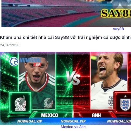
say88
Khám phá chi tiết nhà cái Say88 với trải nghiệm cá cược đỉn
24/07/2026
Mexico vs Anh