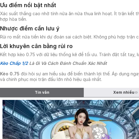
Ưu điểm nổi bật nhất
Xác suất thắng cao nhờ tính nửa ăn nửa thua linh hoạt. Ít trận kết 
hợp hòa tiền.
Nhược điểm cần lưu ý
Rủi ro mất nửa tiền khi dự đoán sai cách biệt. Không phù hợp trận c
Lời khuyên cân bằng rủi ro
Kết hợp kèo 0.75 với dữ liệu thống kê để tối ưu. Tránh đặt tất tay, 
Kèo Chấp 1/2
Là Gì Và Cách Đánh Chuẩn Xác Nhất
Kèo 0.75
đòi hỏi sự am hiểu sâu để biến thành lợi thế. Áp dụng ng
và chinh phục mọi trận đấu lớn nhỏ hiệu quả nhất.
Tin vắn
Xem nhiều