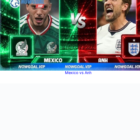
Mexico vs Anh