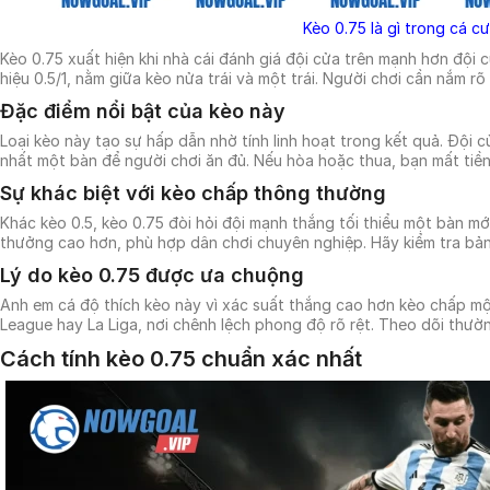
Kèo 0.75 là gì trong cá 
Kèo 0.75 xuất hiện khi nhà cái đánh giá đội cửa trên mạnh hơn đội
hiệu 0.5/1, nằm giữa kèo nửa trái và một trái. Người chơi cần nắm rõ
Đặc điểm nổi bật của kèo này
Loại kèo này tạo sự hấp dẫn nhờ tính linh hoạt trong kết quả. Đội cử
nhất một bàn để người chơi ăn đủ. Nếu hòa hoặc thua, bạn mất tiền
Sự khác biệt với kèo chấp thông thường
Khác kèo 0.5, kèo 0.75 đòi hỏi đội mạnh thắng tối thiểu một bàn mớ
thưởng cao hơn, phù hợp dân chơi chuyên nghiệp. Hãy kiểm tra bả
Lý do kèo 0.75 được ưa chuộng
Anh em cá độ thích kèo này vì xác suất thắng cao hơn kèo chấp một 
League hay La Liga, nơi chênh lệch phong độ rõ rệt. Theo dõi thườ
Cách tính kèo 0.75 chuẩn xác nhất