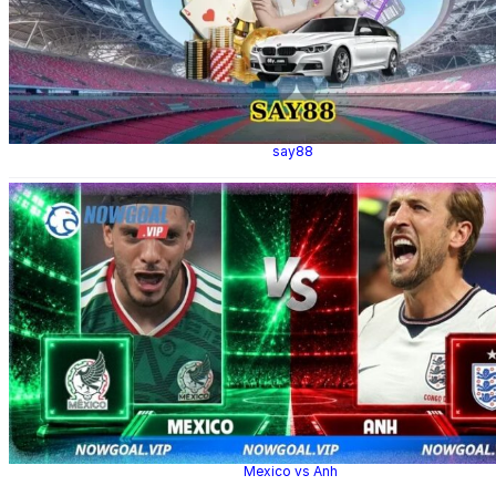
say88
Mexico vs Anh