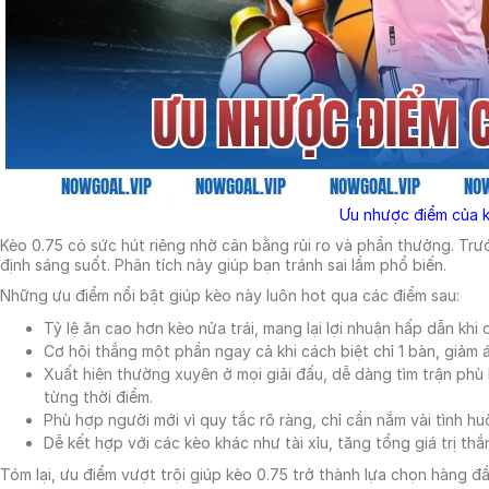
Ưu nhược điểm của 
Kèo 0.75 có sức hút riêng nhờ cân bằng rủi ro và phần thưởng. Trư
định sáng suốt. Phân tích này giúp bạn tránh sai lầm phổ biến.
Những ưu điểm nổi bật giúp kèo này luôn hot qua các điểm sau:
Tỷ lệ ăn cao hơn kèo nửa trái, mang lại lợi nhuận hấp dẫn kh
Cơ hội thắng một phần ngay cả khi cách biệt chỉ 1 bàn, giảm á
Xuất hiện thường xuyên ở mọi giải đấu, dễ dàng tìm trận phù
từng thời điểm.
Phù hợp người mới vì quy tắc rõ ràng, chỉ cần nắm vài tình h
Dễ kết hợp với các kèo khác như tài xỉu, tăng tổng giá trị t
Tóm lại, ưu điểm vượt trội giúp kèo 0.75 trở thành lựa chọn hàng 