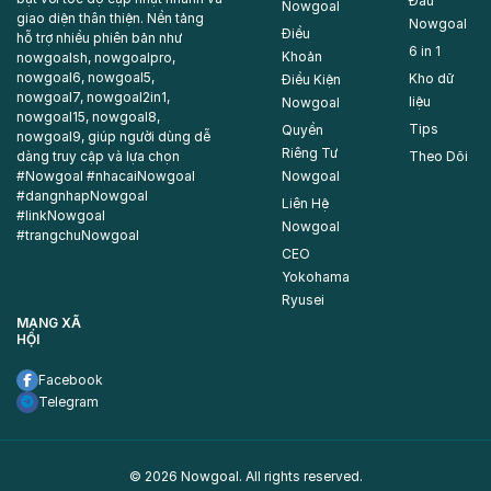
Đấu
Nowgoal
giao diện thân thiện. Nền tảng
Nowgoal
Điều
hỗ trợ nhiều phiên bản như
6 in 1
Khoản
nowgoalsh, nowgoalpro,
nowgoal6, nowgoal5,
Kho dữ
Điều Kiện
nowgoal7, nowgoal2in1,
liệu
Nowgoal
nowgoal15, nowgoal8,
Tips
Quyền
nowgoal9, giúp người dùng dễ
Riêng Tư
Theo Dõi
dàng truy cập và lựa chọn
Nowgoal
#Nowgoal #nhacaiNowgoal
#dangnhapNowgoal
Liên Hệ
#linkNowgoal
Nowgoal
#trangchuNowgoal
CEO
Yokohama
Ryusei
MẠNG XÃ
HỘI
Facebook
Telegram
© 2026 Nowgoal. All rights reserved.