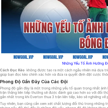
Những Yếu Tố Ảnh Hưởng Đ
Cách Đọc Kèo
không được tạo ra một cách ngẫu nhiên mà dựa trên
giúp bạn đọc kèo chính xác hơn và đưa ra quyết định đặt cược thô
Phong Độ Gần Đây Của Các Đội
Phong độ gần đây là một trong những yếu tố quan trọng nhất ản
trận thắng liên tiếp thường sẽ được đánh giá cao hơn so với đối th
gần nhất trong khi Everton thua 3 trận liên tiếp, kèo sẽ nghiêng về 
Tuy nhiên, bạn cũng cần xem xét chất lượng đối thủ trong những tr
nhưng nếu đối thủ đều là những đội yếu, phong độ đó không thực sự