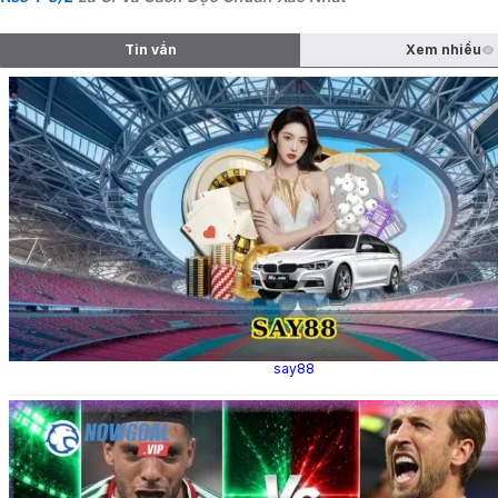
Tin vắn
Xem nhiều
say88