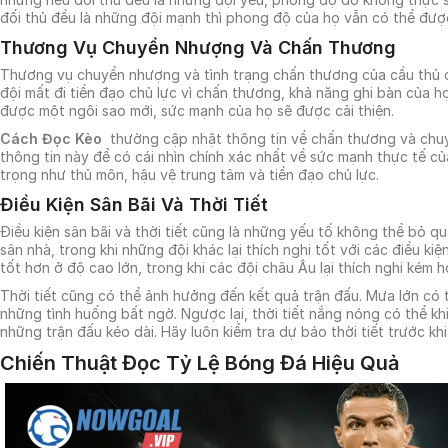
đối thủ đều là những đội mạnh thì phong độ của họ vẫn có thể đượ
Thương Vụ Chuyển Nhượng Và Chấn Thương
Thương vụ chuyển nhượng và tình trạng chấn thương của cầu thủ c
đội mất đi tiền đạo chủ lực vì chấn thương, khả năng ghi bàn của h
được một ngôi sao mới, sức mạnh của họ sẽ được cải thiện.
Cách Đọc Kèo
thường cập nhật thông tin về chấn thương và chu
thông tin này để có cái nhìn chính xác nhất về sức mạnh thực tế c
trọng như thủ môn, hậu vệ trung tâm và tiền đạo chủ lực.
Điều Kiện Sân Bãi Và Thời Tiết
Điều kiện sân bãi và thời tiết cũng là những yếu tố không thể bỏ q
sân nhà, trong khi những đội khác lại thích nghi tốt với các điều k
tốt hơn ở độ cao lớn, trong khi các đội châu Âu lại thích nghi kém h
Thời tiết cũng có thể ảnh hưởng đến kết quả trận đấu. Mưa lớn có 
những tình huống bất ngờ. Ngược lại, thời tiết nắng nóng có thể k
những trận đấu kéo dài. Hãy luôn kiểm tra dự báo thời tiết trước kh
Chiến Thuật Đọc Tỷ Lệ Bóng Đá Hiệu Quả