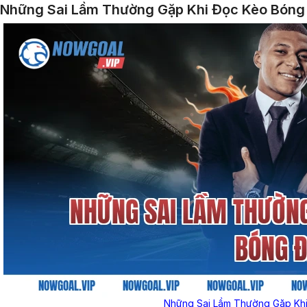
Những Sai Lầm Thường Gặp Khi Đọc Kèo Bóng
Những Sai Lầm Thường Gặp Kh