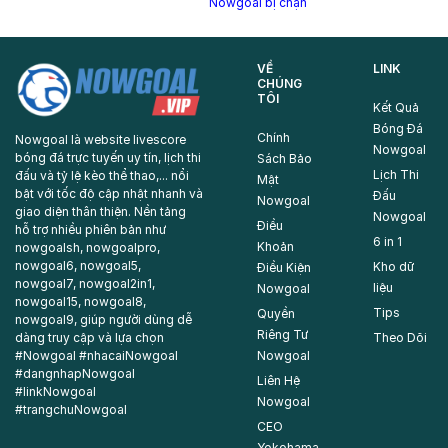
Nowgoal bị chặn
VỀ
LINK
CHÚNG
TÔI
Kết Quả
Bóng Đá
Chính
Nowgoal là website livescore
Nowgoal
bóng đá trực tuyến uy tín, lịch thi
Sách Bảo
Lịch Thi
đấu và tỷ lệ kèo thể thao,... nổi
Mật
bật với tốc độ cập nhật nhanh và
Đấu
Nowgoal
giao diện thân thiện. Nền tảng
Nowgoal
Điều
hỗ trợ nhiều phiên bản như
6 in 1
Khoản
nowgoalsh, nowgoalpro,
nowgoal6, nowgoal5,
Kho dữ
Điều Kiện
nowgoal7, nowgoal2in1,
liệu
Nowgoal
nowgoal15, nowgoal8,
Tips
Quyền
nowgoal9, giúp người dùng dễ
Riêng Tư
Theo Dõi
dàng truy cập và lựa chọn
Nowgoal
#Nowgoal #nhacaiNowgoal
#dangnhapNowgoal
Liên Hệ
#linkNowgoal
Nowgoal
#trangchuNowgoal
CEO
Yokohama