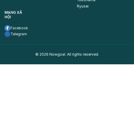
Ryusei
MẠNG XÃ
HỘI
Facebook
Telegram
© 2026 Nowgoal. All rights reserved.