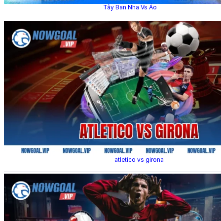
Tây Ban Nha Vs Áo
atletico vs girona