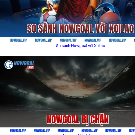
So sánh Nowgoal với Xoilac