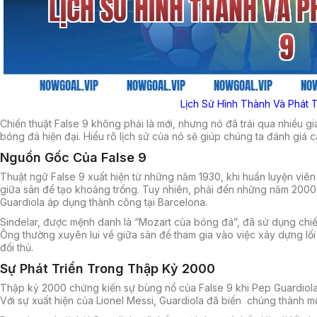
Lịch Sử Hình Thành Và Phát T
Chiến thuật False 9 không phải là mới, nhưng nó đã trải qua nhiều gi
bóng đá hiện đại. Hiểu rõ lịch sử của nó sẽ giúp chúng ta đánh giá ca
Nguồn Gốc Của False 9
Thuật ngữ False 9 xuất hiện từ những năm 1930, khi huấn luyện viên 
giữa sân để tạo khoảng trống. Tuy nhiên, phải đến những năm 2000,
Guardiola áp dụng thành công tại Barcelona.
Sindelar, được mệnh danh là “Mozart của bóng đá”, đã sử dụng chiến
Ông thường xuyên lui về giữa sân để tham gia vào việc xây dựng lố
đối thủ.
Sự Phát Triển Trong Thập Kỷ 2000
Thập kỷ 2000 chứng kiến sự bùng nổ của False 9 khi Pep Guardiola 
Với sự xuất hiện của Lionel Messi, Guardiola đã biến chúng thành mộ