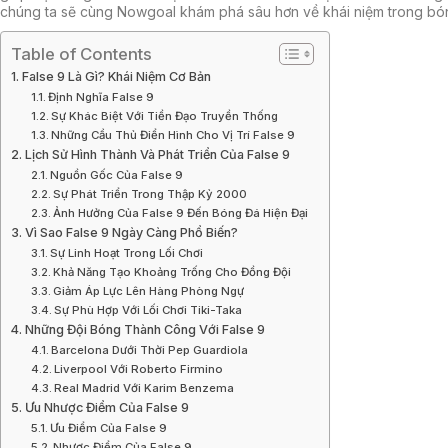
chúng ta sẽ cùng Nowgoal khám phá sâu hơn về khái niệm trong bón
Table of Contents
False 9 Là Gì? Khái Niệm Cơ Bản
Định Nghĩa False 9
Sự Khác Biệt Với Tiền Đạo Truyền Thống
Những Cầu Thủ Điển Hình Cho Vị Trí False 9
Lịch Sử Hình Thành Và Phát Triển Của False 9
Nguồn Gốc Của False 9
Sự Phát Triển Trong Thập Kỷ 2000
Ảnh Hưởng Của False 9 Đến Bóng Đá Hiện Đại
Vì Sao False 9 Ngày Càng Phổ Biến?
Sự Linh Hoạt Trong Lối Chơi
Khả Năng Tạo Khoảng Trống Cho Đồng Đội
Giảm Áp Lực Lên Hàng Phòng Ngự
Sự Phù Hợp Với Lối Chơi Tiki-Taka
Những Đội Bóng Thành Công Với False 9
Barcelona Dưới Thời Pep Guardiola
Liverpool Với Roberto Firmino
Real Madrid Với Karim Benzema
Ưu Nhược Điểm Của False 9
Ưu Điểm Của False 9
Nhược Điểm Của False 9