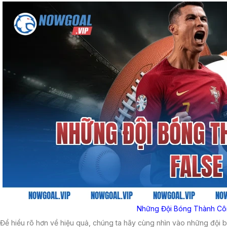
Những Đội Bóng Thành Côn
Để hiểu rõ hơn về hiệu quả, chúng ta hãy cùng nhìn vào những đội 