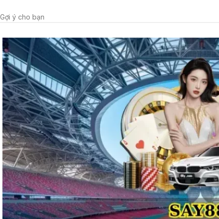
Gợi ý cho bạn