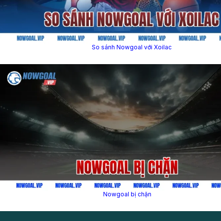
So sánh Nowgoal với Xoilac
Nowgoal bị chặn