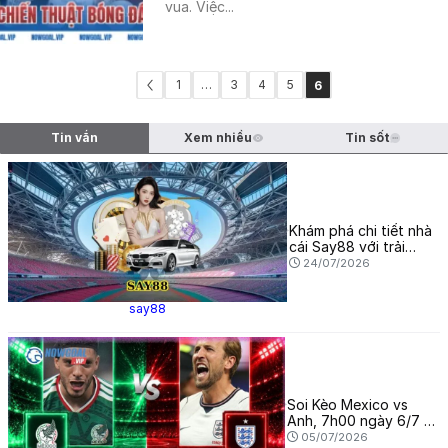
vua. Việc...
chiến thuật bóng đá
1
…
3
4
5
6
Tin vắn
Xem nhiều
Tin sốt
Khám phá chi tiết nhà
cái Say88 với trải
nghiệm cá cược đỉnh
24/07/2026
cao
say88
Soi Kèo Mexico vs
Anh, 7h00 ngày 6/7 –
Vòng 1/8 World Cup
05/07/2026