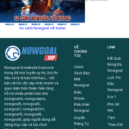
So sánh Nowgoal với Xoilac
VỀ
LINK
CHÚNG
TÔI
Kết Quả
Bóng Đá
Chính
Nowgoal là website livescore
Nowgoal
bóng đá trực tuyến uy tín, lịch thi
Sách Bảo
Lịch Thi
đấu và tỷ lệ kèo thể thao,... nổi
Mật
bật với tốc độ cập nhật nhanh và
Đấu
Nowgoal
giao diện thân thiện. Nền tảng
Nowgoal
Điều
hỗ trợ nhiều phiên bản như
6 in 1
Khoản
nowgoalsh, nowgoalpro,
nowgoal6, nowgoal5,
Kho dữ
Điều Kiện
nowgoal7, nowgoal2in1,
liệu
Nowgoal
nowgoal15, nowgoal8,
Tips
Quyền
nowgoal9, giúp người dùng dễ
Riêng Tư
Theo Dõi
dàng truy cập và lựa chọn