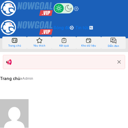
Bóng đá
Tin tức
Trang chủ
Yêu thích
Kết quả
Kho dữ liệu
Diễn đàn
Trang chủ
»
Admin