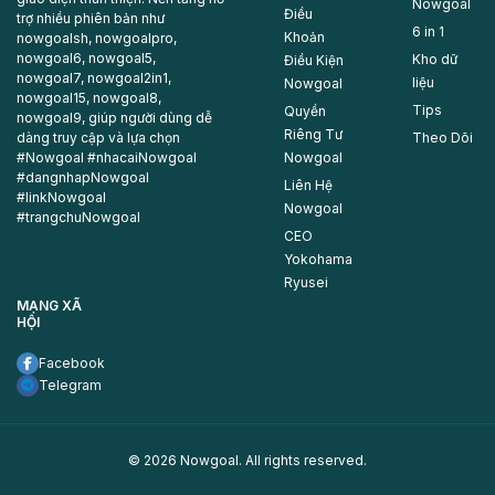
Chuyên mục nổi lên như là một lựa chọn đáng chú ý với
Nowgoal
Điều
trợ nhiều phiên bản như
người hâm mộ. Thực tế, nền tảng ghi nhiều dấu ấn bởi đảm
6 in 1
Khoản
nowgoalsh, nowgoalpro,
bảo những trải nghiệm đỉnh cao.
nowgoal6, nowgoal5,
Kho dữ
Điều Kiện
nowgoal7, nowgoal2in1,
Cập nhật kèo siêu tốc độ và chính xác
liệu
Nowgoal
nowgoal15, nowgoal8,
Tips
Quyền
Một trong các ưu điểm đáng chú ý nhất của tỷ lệ kèo
nowgoal9, giúp người dùng dễ
Riêng Tư
Theo Dõi
dàng truy cập và lựa chọn
Nowgoal là cập nhật real time từng giây. Mức độ chính xác
Nowgoal
#Nowgoal #nhacaiNowgoal
của từng con số lên không dưới 99%. Điều này hoàn toàn
#dangnhapNowgoal
Liên Hệ
dễ hiểu khi hệ thống thiết lập công nghệ hiện đại AI cùng
#linkNowgoal
Nowgoal
server mạnh mẽ. Nhờ vậy, mọi biến động từ các nhà cái lớn
#trangchuNowgoal
đều được theo dõi, đảm bảo bạn nắm bắt ngay lập tức khi
CEO
cược thay đổi.
Yokohama
Ryusei
Giao diện dễ dùng ngay từ lần đầu
MẠNG XÃ
HỘI
Lợi thế của mục tỷ lệ kèo Nowgoal đến từ thiết kế tối giản
nhưng cực kỳ hiện đại, phù hợp với người mới lẫn lâu năm.
Facebook
Trang chủ hiển thị rõ ràng các tab tính năng với màu sắc hài
Telegram
hòa và hỗ trợ responsive trên mobile. Bạn có thể dễ dàng
lọc giải đấu, so sánh kèo giữa các nhà cái bằng một cú click
mà không bị lag hay quảng cáo. Phiên bản tiếng Việt giúp
© 2026 Nowgoal. All rights reserved.
người dùng Việt truy cập dễ dàng.