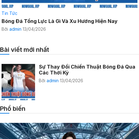
bóng đá tổng lực
Tin Tức
Bóng Đá Tổng Lực Là Gì Và Xu Hướng Hiện Nay
Bởi
admin
13/04/2026
Bài viết mới nhất
Sự Thay Đổi Chiến Thuật Bóng Đá Qua
Các Thời Kỳ
Bởi
admin
13/04/2026
chiến thuật bóng
đá
Phổ biến