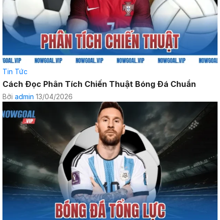
phân tích chiến thuật
Tin Tức
Cách Đọc Phân Tích Chiến Thuật Bóng Đá Chuẩn
Bởi
admin
13/04/2026